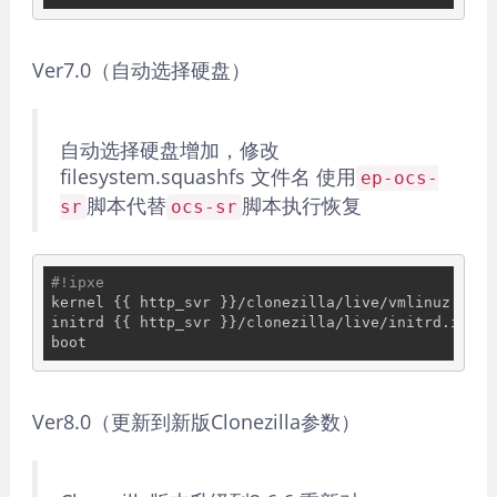
Ver7.0（自动选择硬盘）
自动选择硬盘增加，修改
filesystem.squashfs 文件名 使用
ep-ocs-
脚本代替
脚本执行恢复
sr
ocs-sr
#!ipxe
kernel {{ http_svr }}/clonezilla/live/vmlinuz init
initrd {{ http_svr }}/clonezilla/live/initrd.img

Ver8.0（更新到新版Clonezilla参数）