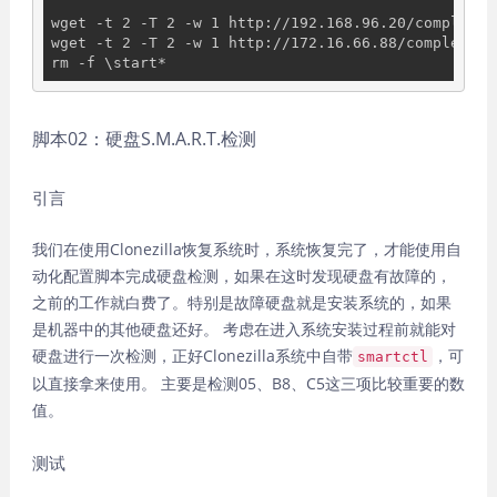
wget -t 2 -T 2 -w 1 http://192.168.96.20/complete_
wget -t 2 -T 2 -w 1 http://172.16.66.88/complete_r
脚本02：硬盘S.M.A.R.T.检测
引言
我们在使用Clonezilla恢复系统时，系统恢复完了，才能使用自
动化配置脚本完成硬盘检测，如果在这时发现硬盘有故障的，
之前的工作就白费了。特别是故障硬盘就是安装系统的，如果
是机器中的其他硬盘还好。 考虑在进入系统安装过程前就能对
硬盘进行一次检测，正好Clonezilla系统中自带
，可
smartctl
以直接拿来使用。 主要是检测05、B8、C5这三项比较重要的数
值。
测试