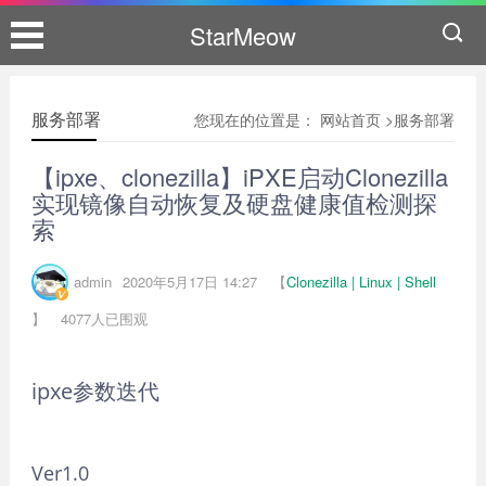
StarMeow
服务部署
您现在的位置是：
网站首页
>
服务部署
【ipxe、clonezilla】iPXE启动Clonezilla
实现镜像自动恢复及硬盘健康值检测探
索
admin
2020年5月17日 14:27
【
Clonezilla |
Linux |
Shell
】
4077人已围观
ipxe参数迭代
Ver1.0