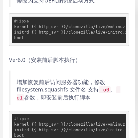
修改为支持UEFI加传统启动方式
#!ipxe
kernel {{ http_svr }}/clonezilla/live/vmlinuz init
initrd {{ http_svr }}/clonezilla/live/initrd.img

Ver6.0（安装前后脚本执行）
增加恢复前后访问服务器功能，修改
filesystem.squashfs 文件名 支持
、
-o0
-
参数，即安装前后执行脚本
o1
#!ipxe
kernel {{ http_svr }}/clonezilla/live/vmlinuz init
initrd {{ http_svr }}/clonezilla/live/initrd.img
