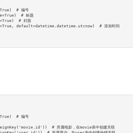
=True)  # 编号

ue=True)  # 标题

e=True)  # 封面

x=True, default=datetime.datetime.utcnow)  # 添加时间

=True)  # 编号

ForeignKey('movie.id'))  # 所属电影，在movie表中创建关联

ForeignKey('user.id'))  # 所属用户，在user表中创建外键关联
