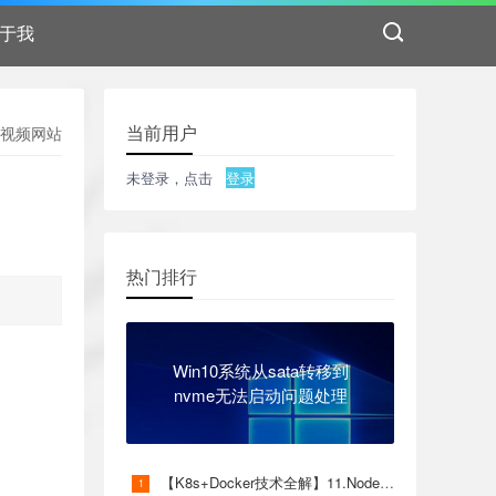
于我
当前用户
影视频网站
未登录，点击
登录
热门排行
Win10系统从sata转移到
nvme无法启动问题处理
【K8s+Docker技术全解】11.Node运算节点服务-部署kubelet